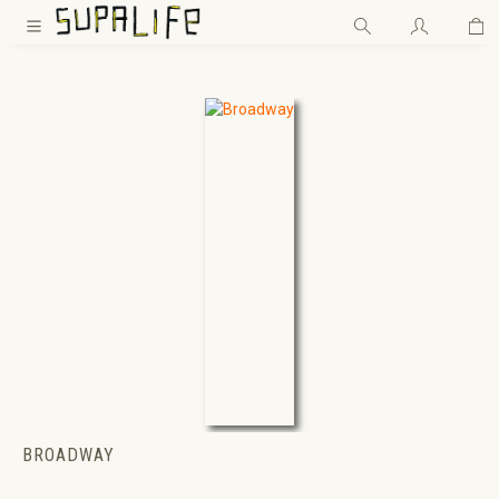
Wa
Zum Hauptinhalt springen
BROADWAY