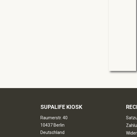
SUPALIFE KIOSK
REC
Raumerstr. 40
Satzu
10437 Berlin
Zahlu
Deutschland
Wider