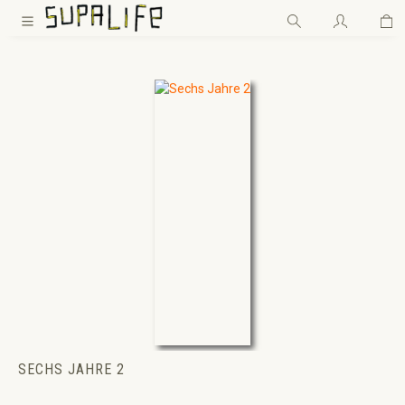
Wa
Zum Hauptinhalt springen
SECHS JAHRE 2