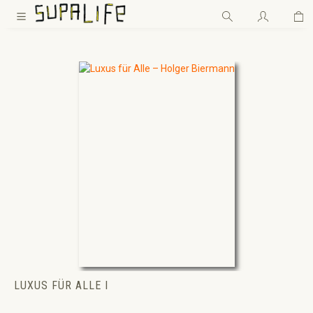
Wa
Zum Hauptinhalt springen
LUXUS FÜR ALLE I