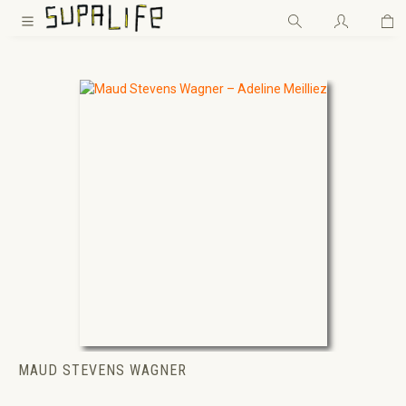
Wa
Zum Hauptinhalt springen
MAUD STEVENS WAGNER