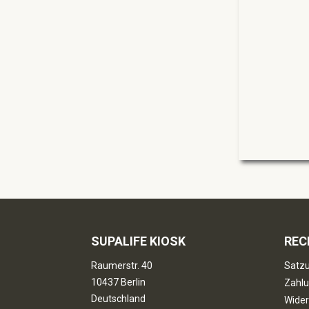
SUPALIFE KIOSK
REC
Raumerstr. 40
Satzu
10437 Berlin
Zahlu
Deutschland
Wider