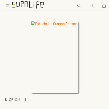
Wa
Zum Hauptinhalt springen
DICKICHT II