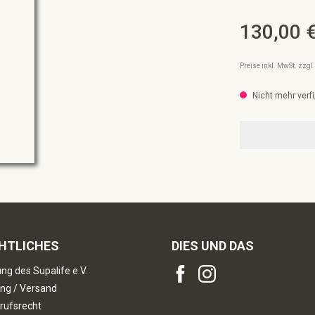
130,00 
Regulärer Preis:
Preise inkl. MwSt. zzg
Nicht mehr verf
HTLICHES
DIES UND DAS
ng des Supalife e.V.
ng / Versand
rufsrecht