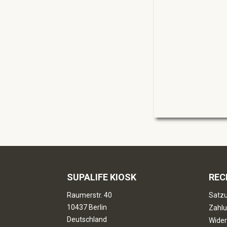
SUPALIFE KIOSK
REC
Raumerstr. 40
Satzu
10437 Berlin
Zahlu
Deutschland
Wider