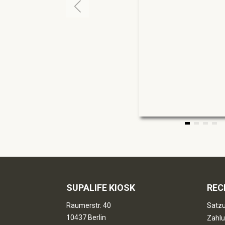
SUPALIFE KIOSK
REC
Raumerstr. 40
Satzu
10437 Berlin
Zahlu