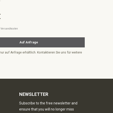
€
l. Versandkosten
Auf Anfrage
nur auf Anfrage erhältlich. Kontaktieren Sie uns für weitere
NEWSLETTER
Subscribe to the free newsletter and
ensure that you will no longer miss