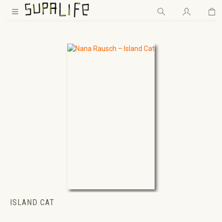
Wa
Zum Hauptinhalt springen
ISLAND CAT