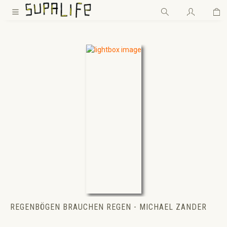
Wa
Zum Hauptinhalt springen
REGENBÖGEN BRAUCHEN REGEN - MICHAEL ZANDER