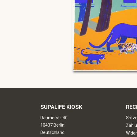
SUPALIFE KIOSK
REC
Raumerstr. 40
Satzu
10437 Berlin
Zahlu
Deutschland
Wider