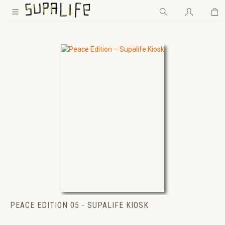
Wa
Zum Hauptinhalt springen
PEACE EDITION 05 - SUPALIFE KIOSK