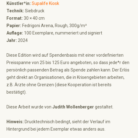
Künstler*in:
Supalife Kiosk
Technik:
Siebdruck
Format:
30 × 40 cm
Papier:
Fedrigoni Arena, Rough, 300g/m²
Auflage:
100 Exemplare, nummeriert und signiert
Jahr:
2024
Diese Edition wird auf Spendenbasis mit einer vordefinierten
Preisspanne von 25 bis 125 Euro angeboten, so dass jede*r den
persönlich passenden Betrag als Spende zahlen kann. Der Erlös
geht direkt an Organisationen, die in Krisengebieten arbeiten,
z.B. Ärzte ohne Grenzen (diese Kooperation ist bereits
bestätigt).
Diese Arbeit wurde von
Judith Wollenberger
gestaltet.
Hinweis:
Drucktechnisch bedingt, sieht der Verlauf im
Hintergrund bei jedem Exemplar etwas anders aus.