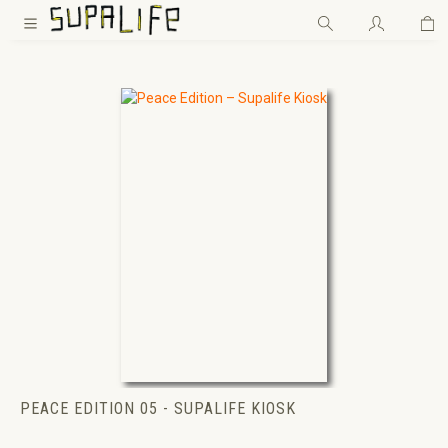
Wa
Zum Hauptinhalt springen
PEACE EDITION 05 - SUPALIFE KIOSK