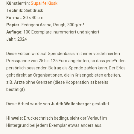
Künstler*in:
Supalife Kiosk
Technik:
Siebdruck
Format:
30 × 40 cm
Papier:
Fedrigoni Arena, Rough, 300g/m²
Auflage:
100 Exemplare, nummeriert und signiert
Jahr:
2024
Diese Edition wird auf Spendenbasis mit einer vordefinierten
Preisspanne von 25 bis 125 Euro angeboten, so dass jede*r den
persönlich passenden Betrag als Spende zahlen kann. Der Erlös
geht direkt an Organisationen, die in Krisengebieten arbeiten,
z.B. Ärzte ohne Grenzen (diese Kooperation ist bereits
bestätigt).
Diese Arbeit wurde von
Judith Wollenberger
gestaltet.
Hinweis:
Drucktechnisch bedingt, sieht der Verlauf im
Hintergrund bei jedem Exemplar etwas anders aus.