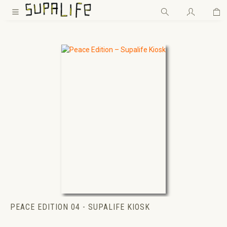
Wa
Zum Hauptinhalt springen
PEACE EDITION 04 - SUPALIFE KIOSK