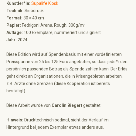
Künstler*in:
Supalife Kiosk
Technik:
Siebdruck
Format:
30 × 40 cm
Papier:
Fedrigoni Arena, Rough, 300g/m²
Auflage:
100 Exemplare, nummeriert und signiert
Jahr:
2024
Diese Edition wird auf Spendenbasis mit einer vordefinierten
Preisspanne von 25 bis 125 Euro angeboten, so dass jede*r den
persönlich passenden Betrag als Spende zahlen kann. Der Erlös
geht direkt an Organisationen, die in Krisengebieten arbeiten,
z.B. Ärzte ohne Grenzen (diese Kooperation ist bereits
bestätigt).
Diese Arbeit wurde von
Carolin Biegert
gestaltet.
Hinweis:
Drucktechnisch bedingt, sieht der Verlauf im
Hintergrund bei jedem Exemplar etwas anders aus.