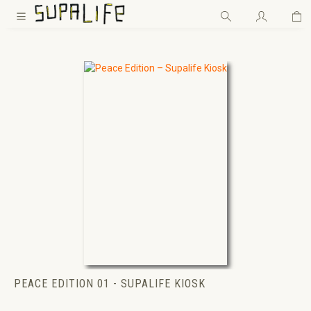
Wa
Zum Hauptinhalt springen
PEACE EDITION 01 - SUPALIFE KIOSK