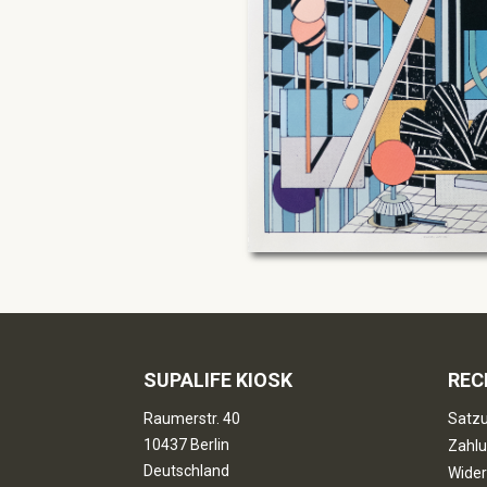
SUPALIFE KIOSK
REC
Raumerstr. 40
Satzu
10437 Berlin
Zahlu
Deutschland
Wider