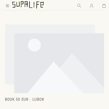
Wa
Zum Hauptinhalt springen
BOOK 50 EUR - LUBOK