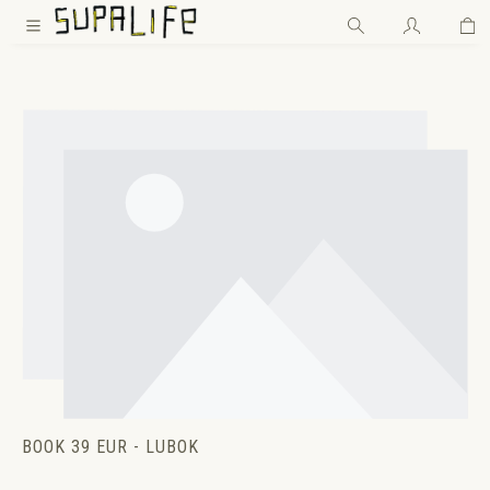
Wa
Zum Hauptinhalt springen
BOOK 39 EUR - LUBOK