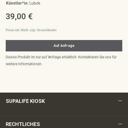
Künstler*in:
Lubok
39,00 €
Regulärer Preis:
Preise inkl. MwSt. zzgl. Versandkosten
Auf Anfrage
Dieses Produkt ist nur auf Anfrage erhältlich. Kontaktieren Sie uns für
weitere Informationen.
SUPALIFE KIOSK
RECHTLICHES