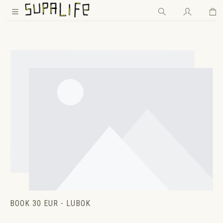
Wa
Zum Hauptinhalt springen
BOOK 30 EUR - LUBOK