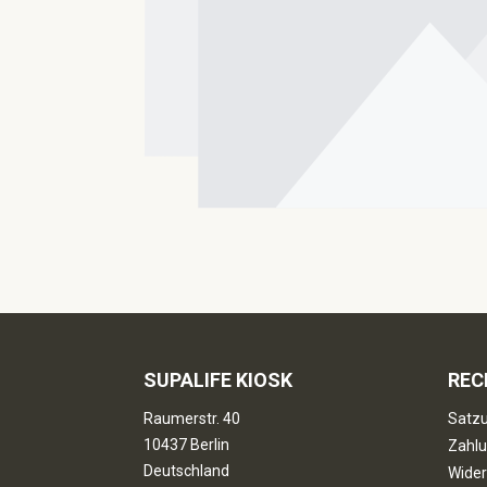
SUPALIFE KIOSK
REC
Raumerstr. 40
Satzu
10437 Berlin
Zahlu
Deutschland
Wider