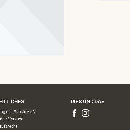
HTLICHES
DIES UND DAS
ng des Supalife e.V.
ng / Versand
rufsrecht