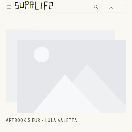
Wa
Zum Hauptinhalt springen
ARTBOOK 5 EUR - LULA VALETTA