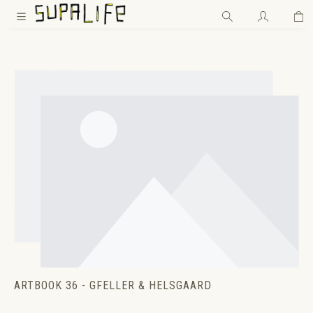
Wa
Zum Hauptinhalt springen
ARTBOOK 36 - GFELLER & HELSGAARD