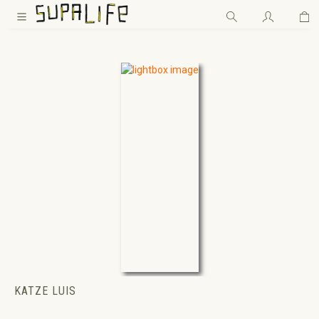
Wa
Zum Hauptinhalt springen
KATZE LUIS