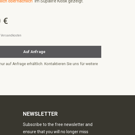
ch oberflächlich"
im Supalife Kiosk gezeigt.
 €
l. Versandkosten
Auf Anfrage
nur auf Anfrage erhältlich. Kontaktieren Sie uns für weitere
NEWSLETTER
Subscribe to the free newsletter and
ensure that you will no longer miss