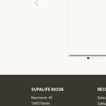
SUPALIFE KIOSK
REC
Raumerstr. 40
Satzu
10437 Berlin
Zahlu