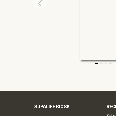
SUPALIFE KIOSK
REC
Satzu