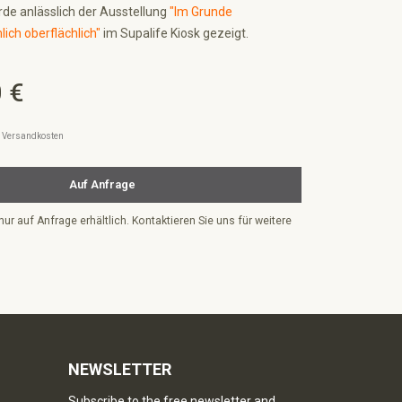
rde anlässlich der Ausstellung
"Im Grunde
ch oberflächlich"
im Supalife Kiosk gezeigt.
 €
l. Versandkosten
Auf Anfrage
nur auf Anfrage erhältlich. Kontaktieren Sie uns für weitere
NEWSLETTER
Subscribe to the free newsletter and