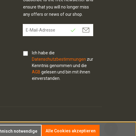
ensure that you will no longer miss
any offers or news of our shop.
Ich habe die
Datenschutzbestimmungen
zur
Kenntnis genommen und die
AGB
gelesen und bin mit ihnen
einverstanden.
Alle Cookies akzeptieren
chnisch notwendige