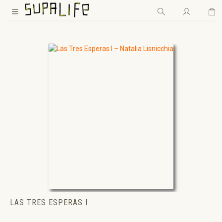
Wa
Zum Hauptinhalt springen
LAS TRES ESPERAS I