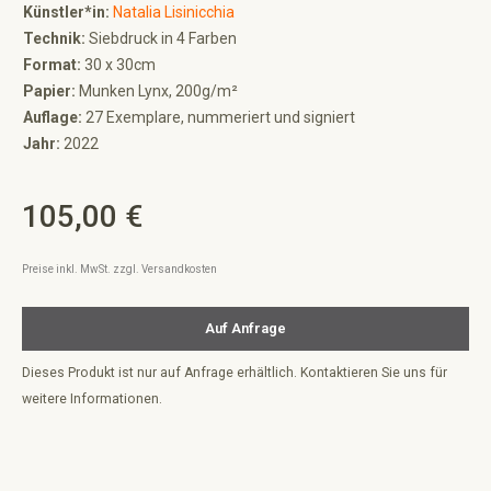
Künstler*in:
Natalia Lisinicchia
Technik:
Siebdruck in 4 Farben
Format:
30 x 30cm
Papier:
Munken Lynx, 200g/m²
Auflage:
27 Exemplare, nummeriert und signiert
Jahr:
2022
105,00 €
Regulärer Preis:
Preise inkl. MwSt. zzgl. Versandkosten
Auf Anfrage
Dieses Produkt ist nur auf Anfrage erhältlich. Kontaktieren Sie uns für
weitere Informationen.