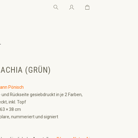
Warenkorb enthält 0 Pos
Warenkorb enthält 0 P
←
BACHIA (GRÜN)
ann Pönisch
 und Rückseite gesiebdruckt in je 2 Farben,
t, inkl. Topf
 63 × 38 cm
lare, nummeriert und signiert