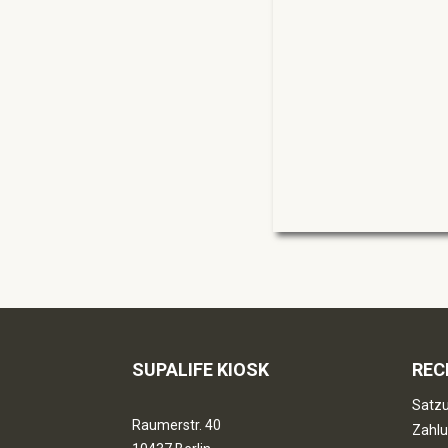
SUPALIFE KIOSK
REC
Satzu
Raumerstr. 40
Zahlu