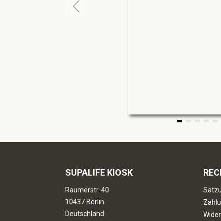
SUPALIFE KIOSK
REC
Raumerstr. 40
Satzu
10437 Berlin
Zahlu
Deutschland
Wider