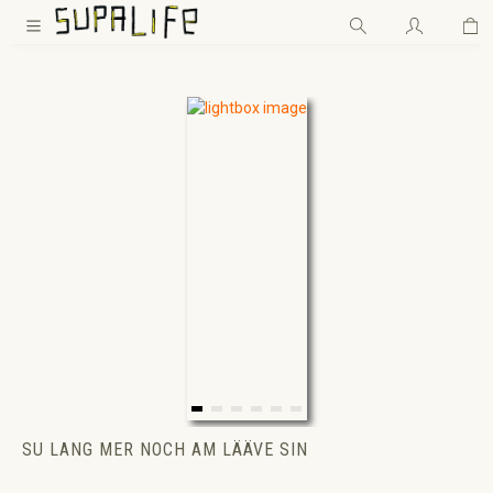
Wa
Zum Hauptinhalt springen
SU LANG MER NOCH AM LÄÄVE SIN