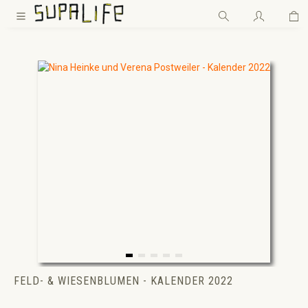
Wa
Zum Hauptinhalt springen
FELD- & WIESENBLUMEN - KALENDER 2022