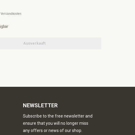
l. Versandkosten
ügbar
Ausverkauft
NEWSLETTER
Subscribe to the free newsletter and
ensure that you will no longer miss
any offers or news of our shop.