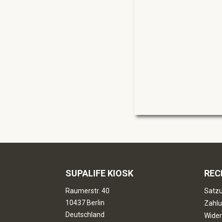
SUPALIFE KIOSK
REC
Raumerstr. 40
Satzu
10437 Berlin
Zahlu
Deutschland
Wider