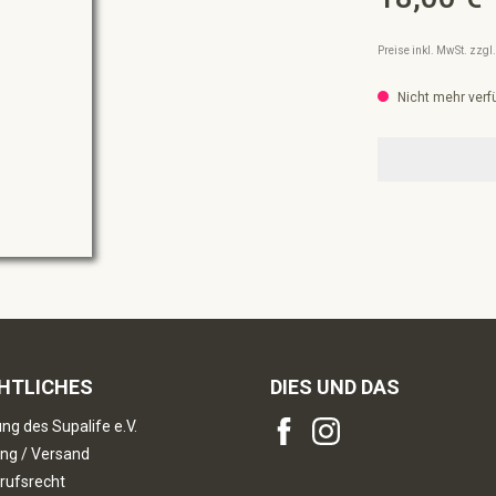
Preise inkl. MwSt. zzg
Nicht mehr verf
HTLICHES
DIES UND DAS
ng des Supalife e.V.
ng / Versand
rufsrecht