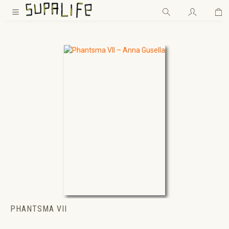
Wa
Zum Hauptinhalt springen
PHANTSMA VII