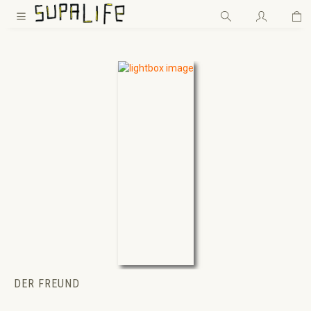
Wa
Zum Hauptinhalt springen
DER FREUND