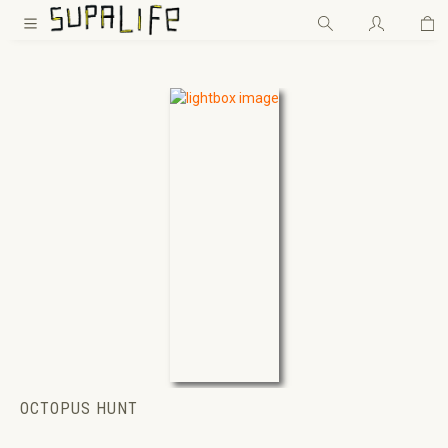
Wa
Zum Hauptinhalt springen
OCTOPUS HUNT