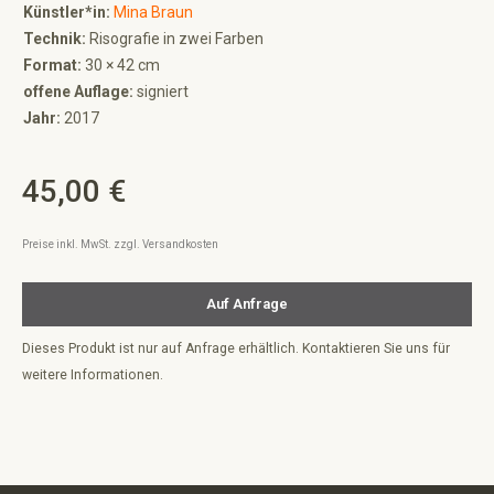
Künstler*in:
Mina Braun
Technik:
Risografie in zwei Farben
Format:
30 × 42 cm
offene Auflage:
signiert
Jahr:
2017
45,00 €
Regulärer Preis:
Preise inkl. MwSt. zzgl. Versandkosten
Auf Anfrage
Dieses Produkt ist nur auf Anfrage erhältlich. Kontaktieren Sie uns für
weitere Informationen.