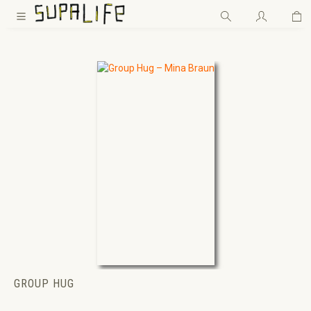
Wa
Zum Hauptinhalt springen
GROUP HUG