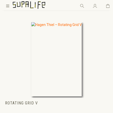
Wa
Zum Hauptinhalt springen
ROTATING GRID V