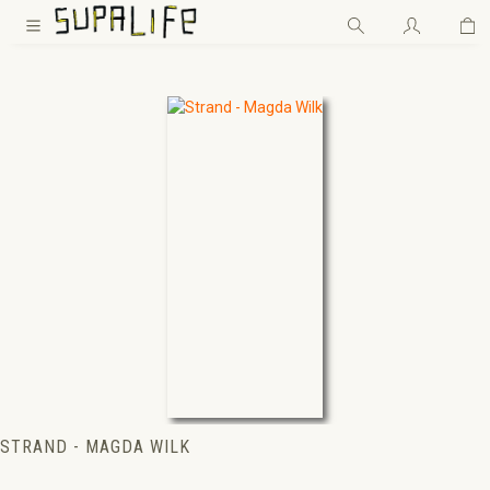
Wa
Zum Hauptinhalt springen
STRAND - MAGDA WILK