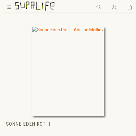
Wa
Zum Hauptinhalt springen
SONNE EDEN ROT II