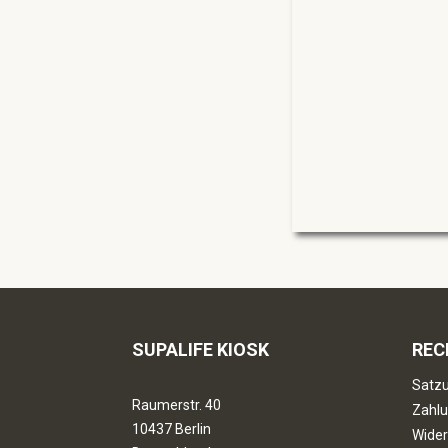
SUPALIFE KIOSK
REC
Satzu
Raumerstr. 40
Zahlu
10437 Berlin
Wider