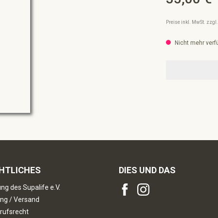
Preise inkl. MwSt. zzg
Nicht mehr verf
HTLICHES
DIES UND DAS
ng des Supalife e.V.
ng / Versand
rufsrecht