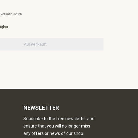
l. Versandkosten
ügbar
Ausverkauft
NEWSLETTER
Subscribe to the free newsletter and
ensure that you will no longer miss
any offers or news of our shop.