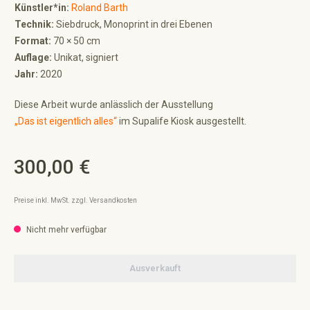
Künstler*in:
Roland Barth
Technik:
Siebdruck, Monoprint in drei Ebenen
Format:
70 × 50 cm
Auflage:
Unikat, signiert
Jahr:
2020
Diese Arbeit wurde anlässlich der Ausstellung
„Das ist eigentlich alles“
im Supalife Kiosk ausgestellt.
300,00 €
Regulärer Preis:
Preise inkl. MwSt. zzgl. Versandkosten
Nicht mehr verfügbar
Ausverkauft