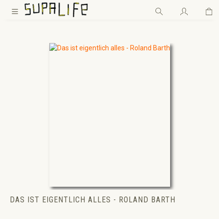
Wa
Zum Hauptinhalt springen
DAS IST EIGENTLICH ALLES - ROLAND BARTH