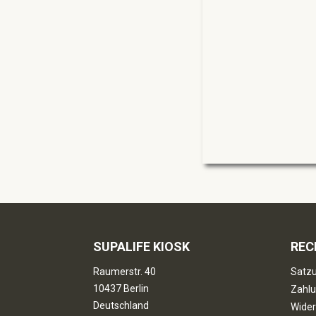
SUPALIFE KIOSK
REC
Raumerstr. 40
Satzu
10437 Berlin
Zahlu
Deutschland
Wider