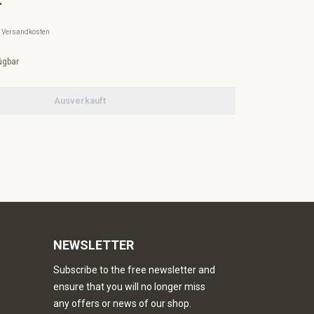
l. Versandkosten
ügbar
Ausverkauft
NEWSLETTER
Subscribe to the free newsletter and
ensure that you will no longer miss
any offers or news of our shop.