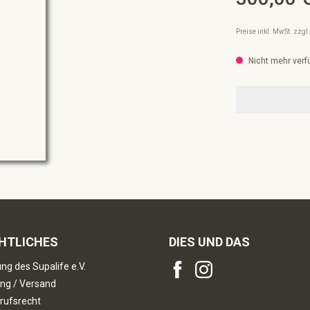
Preise inkl. MwSt. zzg
Nicht mehr verf
HTLICHES
DIES UND DAS
ng des Supalife e.V.
ng / Versand
rufsrecht