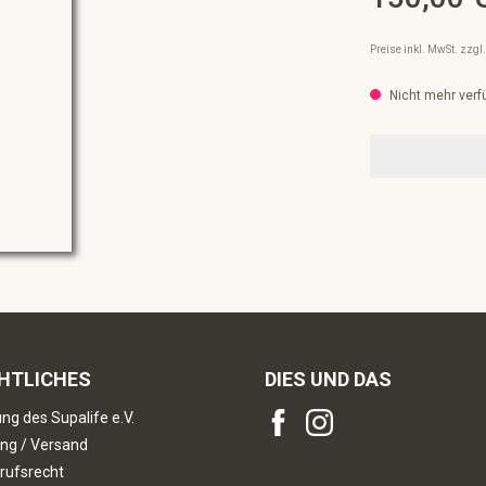
Preise inkl. MwSt. zzg
Nicht mehr verf
HTLICHES
DIES UND DAS
ng des Supalife e.V.
ng / Versand
rufsrecht