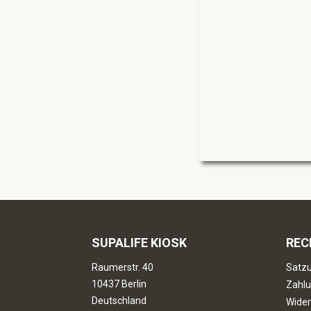
SUPALIFE KIOSK
REC
Raumerstr. 40
Satzu
10437 Berlin
Zahlu
Deutschland
Wider