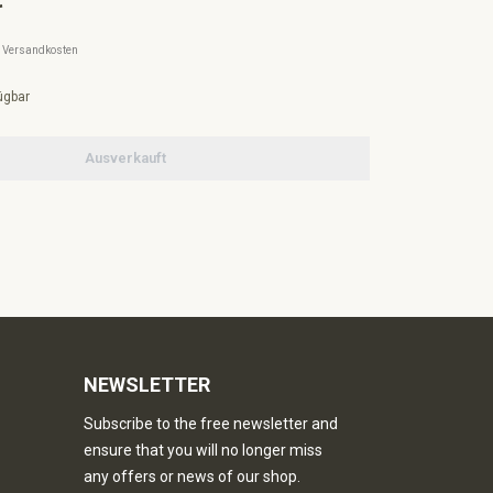
l. Versandkosten
ügbar
Ausverkauft
NEWSLETTER
Subscribe to the free newsletter and
ensure that you will no longer miss
any offers or news of our shop.