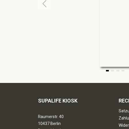
SUPALIFE KIOSK
REC
Satzu
Raumerstr. 40
Zahlu
10437 Berlin
Wider