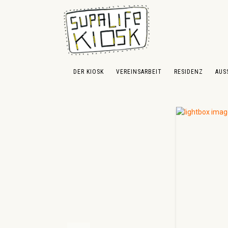
 Hauptinhalt springen
Zur Suche springen
Zur Hauptnavigation springen
DER KIOSK
VEREINSARBEIT
RESIDENZ
AUS