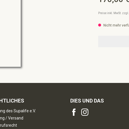
Preise inkl. MwSt. zzg
Nicht mehr verf
HTLICHES
DIES UND DAS
ng des Supalife e.V.
ng / Versand
rufsrecht