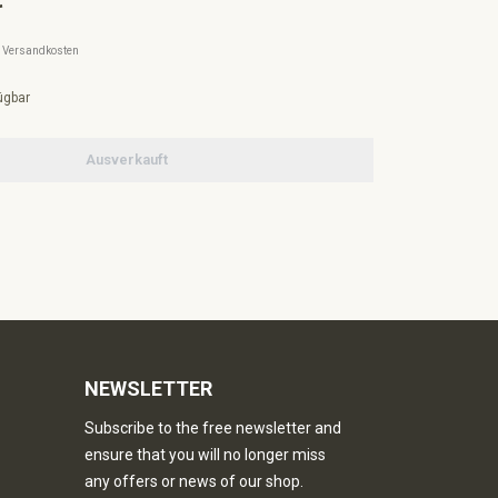
l. Versandkosten
ügbar
Ausverkauft
NEWSLETTER
Subscribe to the free newsletter and
ensure that you will no longer miss
any offers or news of our shop.