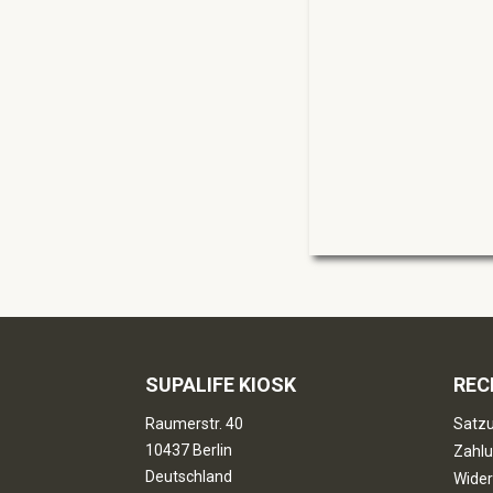
SUPALIFE KIOSK
REC
Raumerstr. 40
Satzu
10437 Berlin
Zahlu
Deutschland
Wider