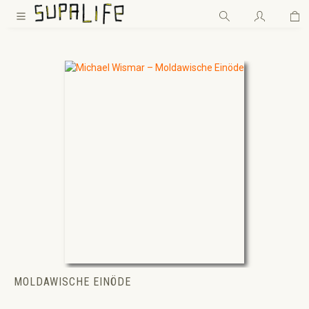
Wa
Zum Hauptinhalt springen
MOLDAWISCHE EINÖDE