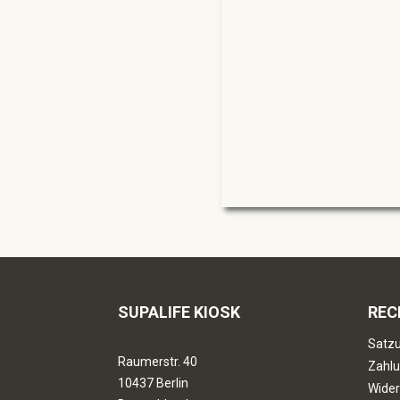
SUPALIFE KIOSK
REC
Satzu
Raumerstr. 40
Zahlu
10437 Berlin
Wider