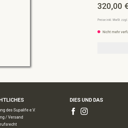
320,00 
Regulärer Preis:
Preise inkl. MwSt. zzg
Nicht mehr verf
HTLICHES
DIES UND DAS
ng des Supalife e.V.
ng / Versand
rufsrecht