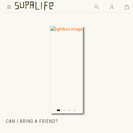
Wa
Zum Hauptinhalt springen
CAN I BRING A FRIEND?