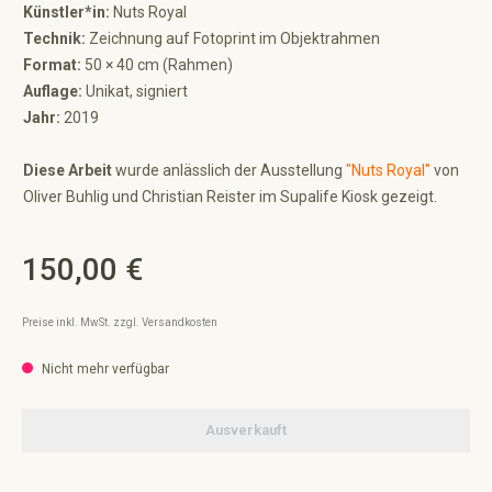
Künstler*in:
Nuts Royal
Technik:
Zeichnung auf Fotoprint im Objektrahmen
Format:
50 × 40 cm (Rahmen)
Auflage:
Unikat, signiert
Jahr:
2019
Diese Arbeit
wurde anlässlich der Ausstellung
"Nuts Royal"
von
Oliver Buhlig und Christian Reister im Supalife Kiosk gezeigt.
150,00 €
Regulärer Preis:
Preise inkl. MwSt. zzgl. Versandkosten
Nicht mehr verfügbar
Ausverkauft